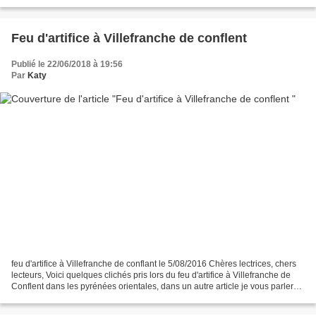
siècle et il fut terminé au...
Feu d'artifice à Villefranche de conflent
Publié le 22/06/2018 à 19:56
Par
Katy
feu d'artifice à Villefranche de conflant le 5/08/2016 Chères lectrices, chers
lecteurs, Voici quelques clichés pris lors du feu d'artifice à Villefranche de
Conflent dans les pyrénées orientales, dans un autre article je vous parlerai
un peu plus de...