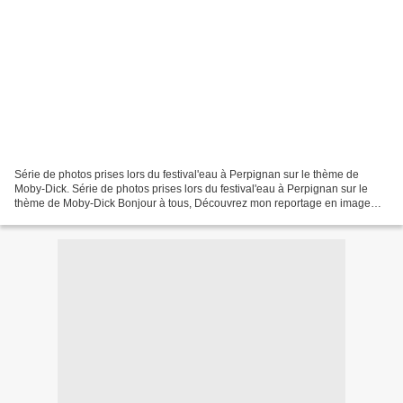
Série de photos prises lors du festival'eau à Perpignan sur le thème de
Moby-Dick. Série de photos prises lors du festival'eau à Perpignan sur le
thème de Moby-Dick Bonjour à tous, Découvrez mon reportage en image
d'un défilé exceptionnel organisé devant...