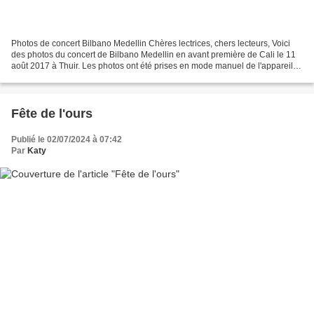
Photos de concert Bilbano Medellin Chères lectrices, chers lecteurs, Voici
des photos du concert de Bilbano Medellin en avant première de Cali le 11
août 2017 à Thuir. Les photos ont été prises en mode manuel de l'appareil
photo avec une vitesse rapide...
Fête de l'ours
Publié le 02/07/2024 à 07:42
Par
Katy