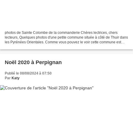
photos de Sainte Colombe de la commanderie Chères lectrices, chers
lecteurs, Quelques photos d'une petite commune située à côté de Thuir dans
les Pyrénées Orientales. Comme vous pouvez le voir cette commune est
entourée de vignes et de montagnes. Il y...
Noël 2020 à Perpignan
Publié le 08/08/2024 à 07:50
Par
Katy