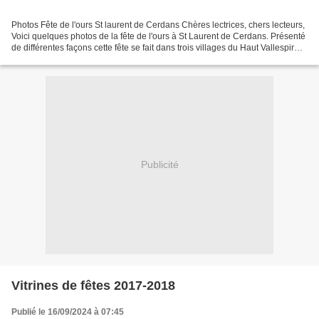
Photos Fête de l'ours St laurent de Cerdans Chères lectrices, chers lecteurs,
Voici quelques photos de la fête de l'ours à St Laurent de Cerdans. Présenté
de différentes façons cette fête se fait dans trois villages du Haut Vallespir
dans les Pyrénées...
Publicité
Vitrines de fêtes 2017-2018
Publié le 16/09/2024 à 07:45