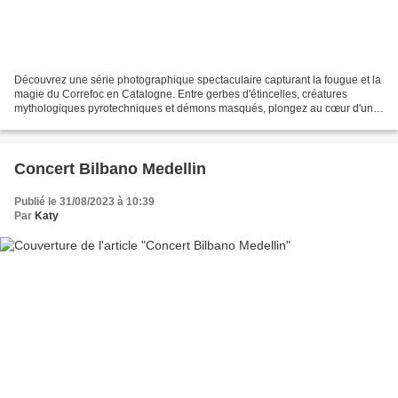
Découvrez une série photographique spectaculaire capturant la fougue et la
magie du Correfoc en Catalogne. Entre gerbes d'étincelles, créatures
mythologiques pyrotechniques et démons masqués, plongez au cœur d'un
spectacle de feu emblématique de la culture...
Concert Bilbano Medellin
Publié le 31/08/2023 à 10:39
Par
Katy