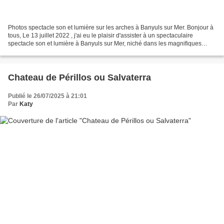
Photos spectacle son et lumière sur les arches à Banyuls sur Mer. Bonjour à
tous, Le 13 juillet 2022 , j'ai eu le plaisir d'assister à un spectaculaire
spectacle son et lumière à Banyuls sur Mer, niché dans les magnifiques
Pyrénées Orientales. Cet événement...
Chateau de Périllos ou Salvaterra
Publié le 26/07/2025 à 21:01
Par
Katy