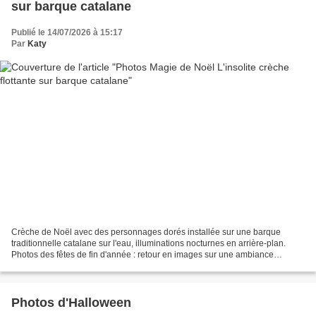
sur barque catalane
Publié le 14/07/2026 à 15:17
Par
Katy
Crèche de Noël avec des personnages dorés installée sur une barque
traditionnelle catalane sur l'eau, illuminations nocturnes en arrière-plan.
Photos des fêtes de fin d'année : retour en images sur une ambiance
féerique Je suis ravie de vous retrouver...
Photos d'Halloween