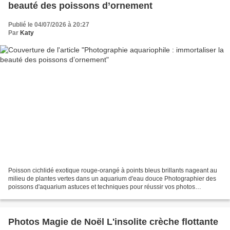
beauté des poissons d’ornement
Publié le 04/07/2026 à 20:27
Par
Katy
Poisson cichlidé exotique rouge-orangé à points bleus brillants nageant au
milieu de plantes vertes dans un aquarium d'eau douce Photographier des
poissons d'aquarium astuces et techniques pour réussir vos photos
Aujourd'hui, j'aimerais partager avec...
Photos Magie de Noël L'insolite crèche flottante