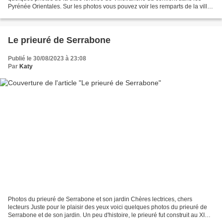
Pyrénée Orientales. Sur les photos vous pouvez voir les remparts de la ville
et le fort appelé Liberia....
Le prieuré de Serrabone
Publié le 30/08/2023 à 23:08
Par
Katy
Photos du prieuré de Serrabone et son jardin Chères lectrices, chers
lecteurs Juste pour le plaisir des yeux voici quelques photos du prieuré de
Serrabone et de son jardin. Un peu d'histoire, le prieuré fut construit au XI