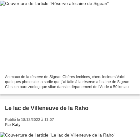
Animaux de la réserve de Sigean Chères lectrices, chers lecteurs Voici
quelques photos de la sortie que j'ai faite à la réserve africaine de Sigean.
C'est un parc zoologique situé dans le département de l'Aude à 50 km au
nord de Perpignan. Lors de la...
Le lac de Villeneuve de la Raho
Publié le 18/12/2022 à 11:07
Par
Katy