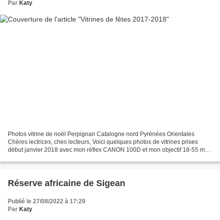
Par
Katy
Photos vitrine de noël Perpignan Catalogne nord Pyrénées Orientales
Chères lectrices, ches lecteurs, Voici quelques photos de vitrines prises
début janvier 2018 avec mon réflex CANON 100D et mon objectif 18-55 mm
sans trépied ni flash. Ces photos ont...
Réserve africaine de Sigean
Publié le 27/08/2022 à 17:29
Par
Katy