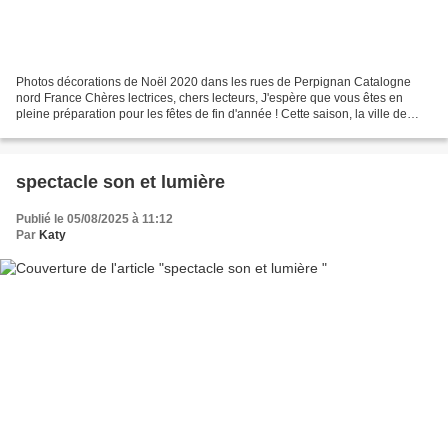
Photos décorations de Noël 2020 dans les rues de Perpignan Catalogne
nord France Chères lectrices, chers lecteurs, J'espère que vous êtes en
pleine préparation pour les fêtes de fin d'année ! Cette saison, la ville de
Perpignan se dévoile sous un jour...
spectacle son et lumière
Publié le 05/08/2025 à 11:12
Par
Katy