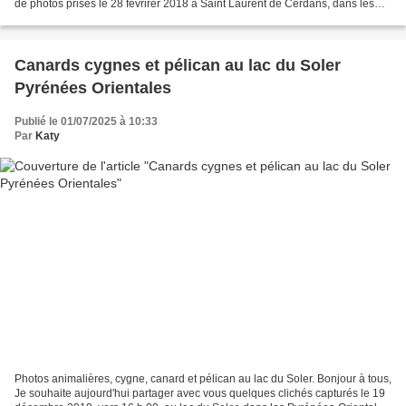
de photos prises le 28 févrirer 2018 à Saint Laurent de Cerdans, dans les
Pyrénées-Orientales, à environ 600...
Canards cygnes et pélican au lac du Soler
Pyrénées Orientales
Publié le 01/07/2025 à 10:33
Par
Katy
Photos animalières, cygne, canard et pélican au lac du Soler. Bonjour à tous,
Je souhaite aujourd'hui partager avec vous quelques clichés capturés le 19