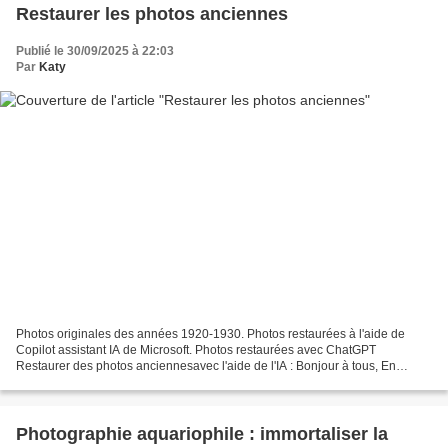
Restaurer les photos anciennes
Publié le 30/09/2025 à 22:03
Par
Katy
Photos originales des années 1920-1930. Photos restaurées à l'aide de
Copilot assistant IA de Microsoft. Photos restaurées avec ChatGPT
Restaurer des photos anciennesavec l'aide de l'IA : Bonjour à tous, En
fouillant chez ma grand-mère, j'ai découvert...
Photographie aquariophile : immortaliser la