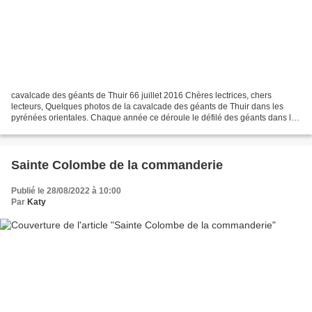
cavalcade des géants de Thuir 66 juillet 2016 Chères lectrices, chers
lecteurs, Quelques photos de la cavalcade des géants de Thuir dans les
pyrénées orientales. Chaque année ce déroule le défilé des géants dans les
rues de Thuir vers la fin juillet....
Sainte Colombe de la commanderie
Publié le 28/08/2022 à 10:00
Par
Katy