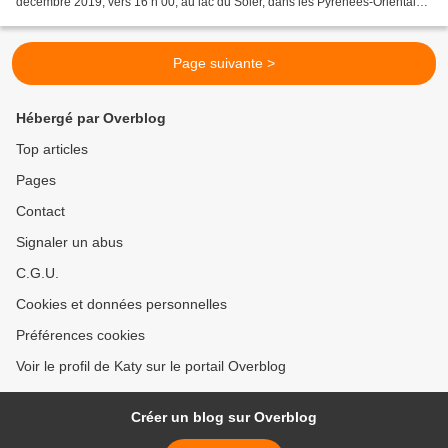
décembre 2019, vers 16 h 00, au lac du Soler, dans les Pyrénées-Orientales.
Ces photos mettent à l'honneur...
Page suivante >
Hébergé par Overblog
Top articles
Pages
Contact
Signaler un abus
C.G.U.
Cookies et données personnelles
Préférences cookies
Voir le profil de Katy sur le portail Overblog
Créer un blog sur Overblog