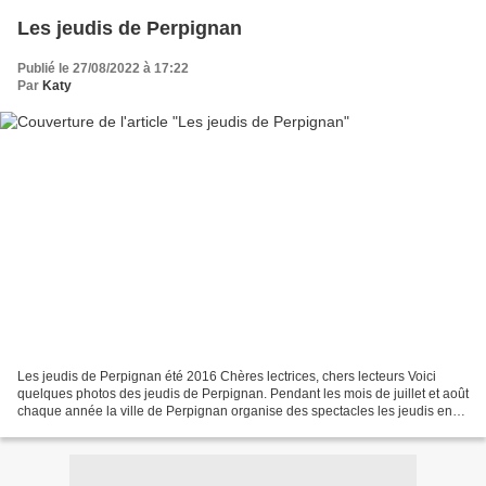
Les jeudis de Perpignan
Publié le 27/08/2022 à 17:22
Par
Katy
Les jeudis de Perpignan été 2016 Chères lectrices, chers lecteurs Voici
quelques photos des jeudis de Perpignan. Pendant les mois de juillet et août
chaque année la ville de Perpignan organise des spectacles les jeudis en
nocturne au centre ville et sur...