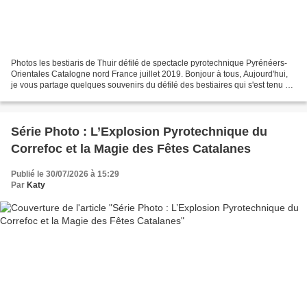
Photos les bestiaris de Thuir défilé de spectacle pyrotechnique Pyrénéers-
Orientales Catalogne nord France juillet 2019. Bonjour à tous, Aujourd'hui,
je vous partage quelques souvenirs du défilé des bestiaires qui s'est tenu en
juillet 2019. Cet événement...
Série Photo : L’Explosion Pyrotechnique du
Correfoc et la Magie des Fêtes Catalanes
Publié le 30/07/2026 à 15:29
Par
Katy