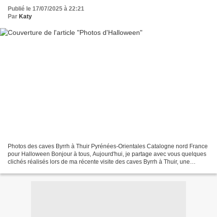
Publié le 17/07/2025 à 22:21
Par
Katy
Photos des caves Byrrh à Thuir Pyrénées-Orientales Catalogne nord France
pour Halloween Bonjour à tous, Aujourd'hui, je partage avec vous quelques
clichés réalisés lors de ma récente visite des caves Byrrh à Thuir, une
expérience mémorable placée sous...