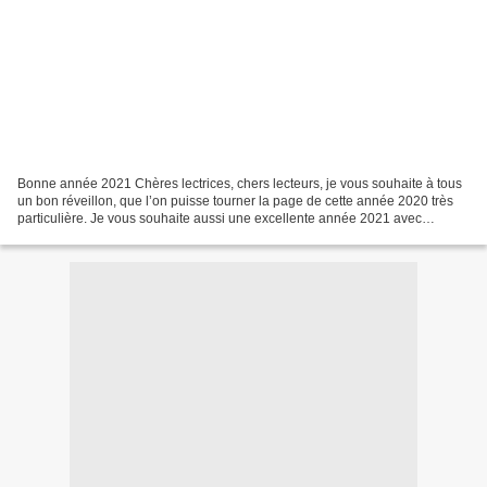
Bonne année 2021 Chères lectrices, chers lecteurs, je vous souhaite à tous
un bon réveillon, que l’on puisse tourner la page de cette année 2020 très
particulière. Je vous souhaite aussi une excellente année 2021 avec
beaucoup de joie et de bonheur pour...