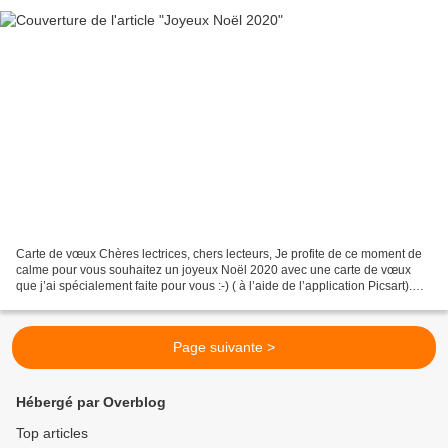
Carte de vœux Chères lectrices, chers lecteurs, Je profite de ce moment de
calme pour vous souhaitez un joyeux Noël 2020 avec une carte de vœux
que j’ai spécialement faite pour vous :-) ( à l’aide de l’application Picsart).
J’espère que vous passerez...
Page suivante >
Hébergé par Overblog
Top articles