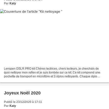
Par
Katy
Lenspen DSLR PRO kit Chères lectrices, chers lecteurs, je cherchais de
quoi nettoyer mon reflex et je suis tombée sur ce kit. Ce kit comprend une
pochette de transport en microfibre et 3 stylos nettoyants. Chaque stylo
comprend d’un côté un pinceau et...
Joyeux Noël 2020
Publié le 23/12/2020 à 17:11
Par
Katy