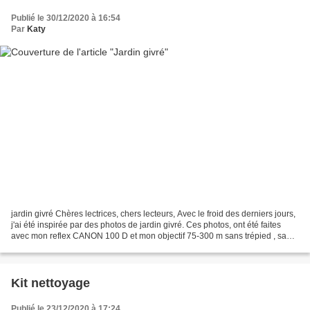
Publié le 30/12/2020 à 16:54
Par
Katy
jardin givré Chères lectrices, chers lecteurs, Avec le froid des derniers jours,
j'ai été inspirée par des photos de jardin givré. Ces photos, ont été faites
avec mon reflex CANON 100 D et mon objectif 75-300 m sans trépied , sans
flash le 29 décembre...
Kit nettoyage
Publié le 23/12/2020 à 17:24