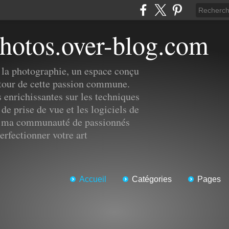
-photos.over-blog.com
la photographie, un espace conçu
utour de cette passion commune.
 enrichissantes sur les techniques
de prise de vue et les logiciels de
z ma communauté de passionnés
erfectionner votre art
Accueil
Catégories
Pages