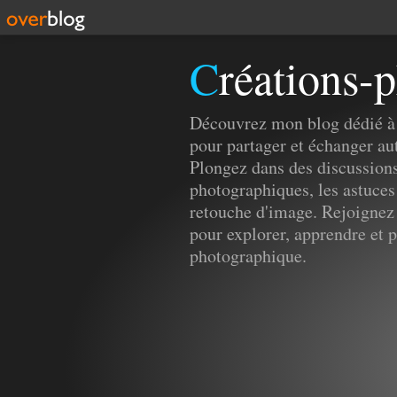
Créations
Découvrez mon blog dédié à 
pour partager et échanger a
Plongez dans des discussions
photographiques, les astuces 
retouche d'image. Rejoigne
pour explorer, apprendre et p
photographique.