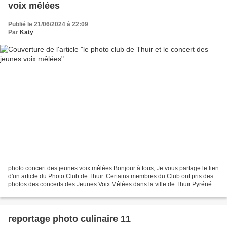
voix mêlées
Publié le 21/06/2024 à 22:09
Par
Katy
photo concert des jeunes voix mêlées Bonjour à tous, Je vous partage le lien
d'un article du Photo Club de Thuir. Certains membres du Club ont pris des
photos des concerts des Jeunes Voix Mêlées dans la ville de Thuir Pyrénées
Orientales. Pour voir de...
reportage photo culinaire 11