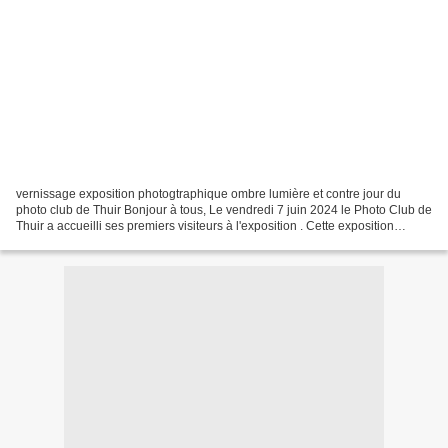
vernissage exposition photogtraphique ombre lumière et contre jour du
photo club de Thuir Bonjour à tous, Le vendredi 7 juin 2024 le Photo Club de
Thuir a accueilli ses premiers visiteurs à l'exposition . Cette exposition
clôture la saison 2023/204. Pour...