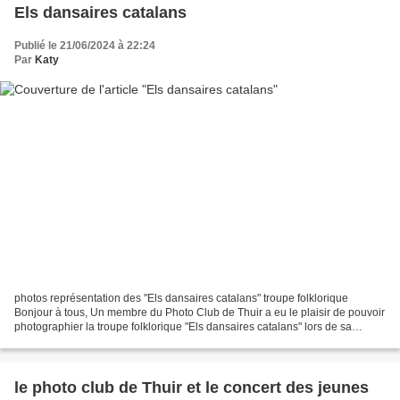
Els dansaires catalans
Publié le 21/06/2024 à 22:24
Par
Katy
photos représentation des "Els dansaires catalans" troupe folklorique
Bonjour à tous, Un membre du Photo Club de Thuir a eu le plaisir de pouvoir
photographier la troupe folklorique "Els dansaires catalans" lors de sa
représentation au théâtre des Aspres...
le photo club de Thuir et le concert des jeunes