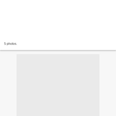
5 photos.