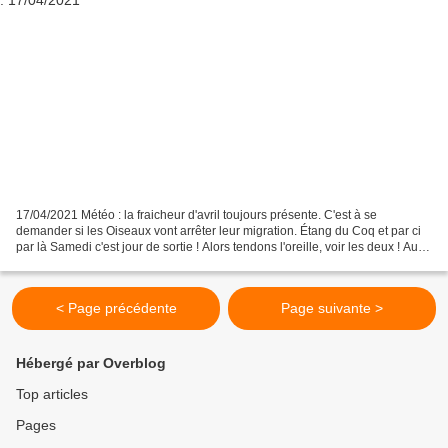
17/04/2021 Météo : la fraicheur d'avril toujours présente. C'est à se
demander si les Oiseaux vont arrêter leur migration. Étang du Coq et par ci
par là Samedi c'est jour de sortie ! Alors tendons l'oreille, voir les deux ! Au
petit matin... Nous commençons...
< Page précédente
Page suivante >
Hébergé par Overblog
Top articles
Pages